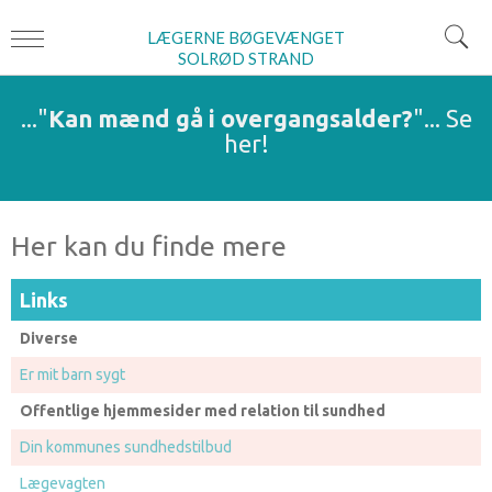
LÆGERNE BØGEVÆNGET
SOLRØD STRAND
..."
Kan mænd gå i overgangsalder?
"...
Se
her
!
Her kan du finde mere
Links
Diverse
Er mit barn sygt
Offentlige hjemmesider med relation til sundhed
Din kommunes sundhedstilbud
Lægevagten