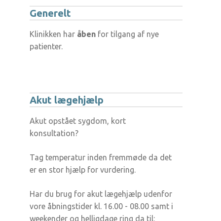
Generelt
Klinikken har
åben
for tilgang af nye
patienter.
Akut lægehjælp
Akut opstået sygdom, kort
konsultation?
Tag temperatur inden fremmøde da det
er en stor hjælp for vurdering.
Har du brug for akut lægehjælp udenfor
vore åbningstider kl. 16.00 - 08.00 samt i
weekender og helligdage ring da til: