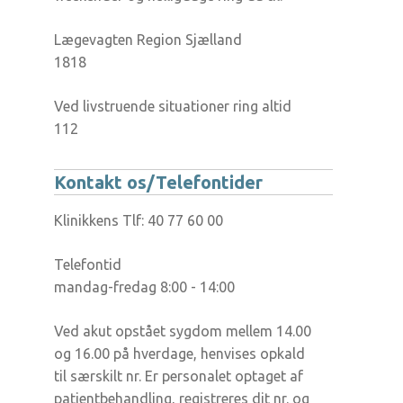
Lægevagten Region Sjælland
1818
Ved livstruende situationer ring altid
112
Kontakt os/Telefontider
Klinikkens Tlf: 40 77 60 00
Telefontid
mandag-fredag 8:00 - 14:00
Ved akut opstået sygdom mellem 14.00
og 16.00 på hverdage, henvises opkald
til særskilt nr. Er personalet optaget af
patientbehandling, registreres dit nr. og